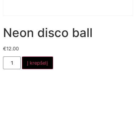
Neon disco ball
€
12.00
Į krepšelį