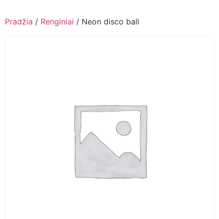
Pradžia
/
Renginiai
/ Neon disco ball